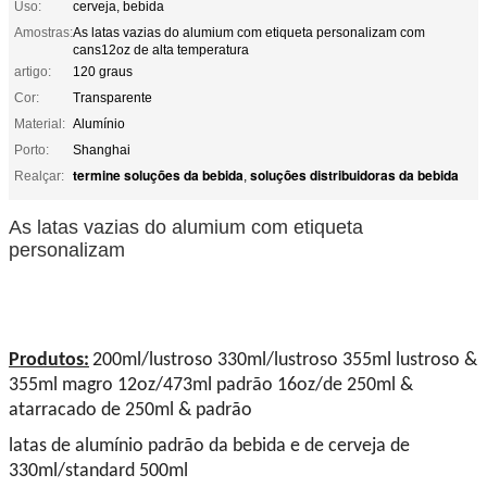
Uso:
cerveja, bebida
Amostras:
As latas vazias do alumium com etiqueta personalizam com
cans12oz de alta temperatura
artigo:
120 graus
Cor:
Transparente
Material:
Alumínio
Porto:
Shanghai
termine soluções da bebida
soluções distribuidoras da bebida
Realçar:
,
As latas vazias do alumium com etiqueta
personalizam
Produtos:
200ml/lustroso 330ml/lustroso 355ml lustroso &
355ml magro 12oz/473ml padrão 16oz/de 250ml &
atarracado de 250ml & padrão
latas de alumínio padrão da bebida e de cerveja de
330ml/standard 500ml