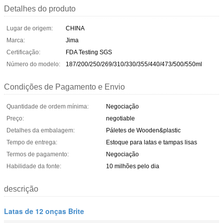
Detalhes do produto
Lugar de origem:
CHINA
Marca:
Jima
Certificação:
FDA Testing SGS
Número do modelo:
187/200/250/269/310/330/355/440/473/500/550ml
Condições de Pagamento e Envio
Quantidade de ordem mínima:
Negociação
Preço:
negotiable
Detalhes da embalagem:
Páletes de Wooden&plastic
Tempo de entrega:
Estoque para latas e tampas lisas
Termos de pagamento:
Negociação
Habilidade da fonte:
10 milhões pelo dia
descrição
Latas de 12 onças Brite