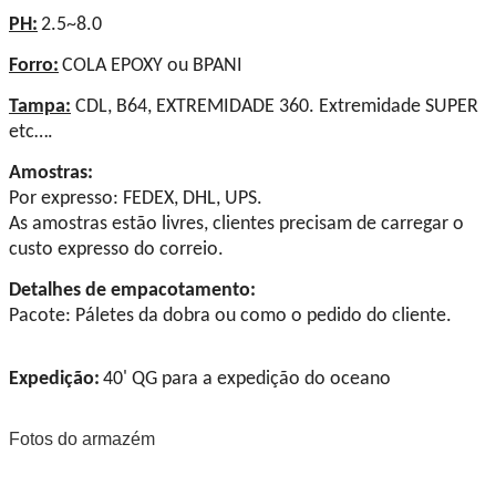
PH:
2.5~8.0
Forro:
COLA EPOXY ou BPANI
Tampa:
CDL, B64, EXTREMIDADE 360. Extremidade SUPER
etc….
Amostras:
Por expresso: FEDEX, DHL, UPS.
As amostras estão livres, clientes precisam de carregar o
custo expresso do correio.
Detalhes de empacotamento:
Pacote: Páletes da dobra ou como o pedido do cliente.
Expedição:
40' QG para a expedição do oceano
Fotos do armazém