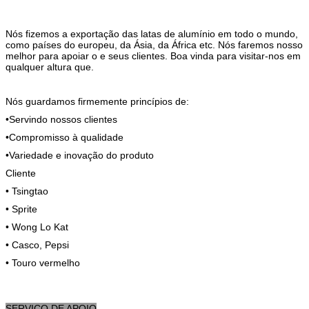
Nós fizemos a exportação das latas de alumínio em todo o mundo,
como países do europeu, da Ásia, da África etc. Nós faremos nosso
melhor para apoiar o e seus clientes. Boa vinda para visitar-nos em
qualquer altura que.
Nós guardamos firmemente princípios de:
•Servindo nossos clientes
•Compromisso à qualidade
•Variedade e inovação do produto
Cliente
• Tsingtao
• Sprite
• Wong Lo Kat
• Casco, Pepsi
• Touro vermelho
SERVIÇO DE APOIO