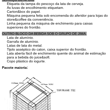
Etiqueta da tampa do pescoço da lata de cerveja.
As luvas de encolhimento etiquetam.
Carton&box do papel.
Máquina pequena feita sob encomenda do aferidor para lojas do
store&coffee da conveniência.
Linha pequena da máquina de enchimento para caixas
superiores do frontão.
OUTRO BLOCO DA BEBIDA SOB O GRUPO DE JIMA.
Lata de alumínio.
Garrafa de alumínio.
Latas de lata do metal.
Tijolo asséptico do caton, caixa superior do frontão.
Lata aberta fácil de enchimento quente do animal de estimação
para a bebida do juice&soft.
Copo plástico do iogurte.
Pacote maioria: