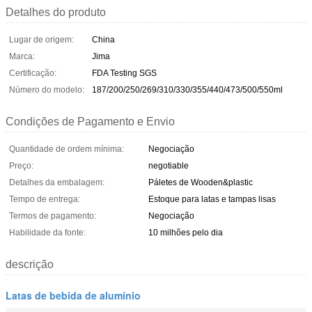
Detalhes do produto
Lugar de origem:
China
Marca:
Jima
Certificação:
FDA Testing SGS
Número do modelo:
187/200/250/269/310/330/355/440/473/500/550ml
Condições de Pagamento e Envio
Quantidade de ordem mínima:
Negociação
Preço:
negotiable
Detalhes da embalagem:
Páletes de Wooden&plastic
Tempo de entrega:
Estoque para latas e tampas lisas
Termos de pagamento:
Negociação
Habilidade da fonte:
10 milhões pelo dia
descrição
Latas de bebida de alumínio