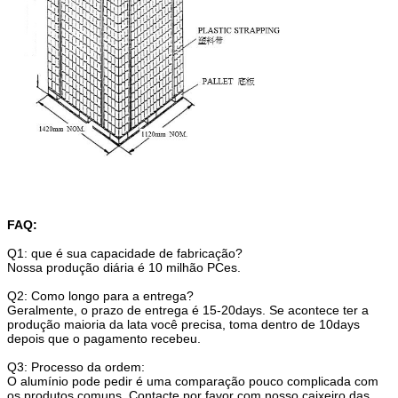
FAQ:
Q1: que é sua capacidade de fabricação?
Nossa produção diária é 10 milhão PCes.
Q2: Como longo para a entrega?
Geralmente, o prazo de entrega é 15-20days. Se acontece ter a
produção maioria da lata você precisa, toma dentro de 10days
depois que o pagamento recebeu.
Q3: Processo da ordem:
O alumínio pode pedir é uma comparação pouco complicada com
os produtos comuns. Contacte por favor com nosso caixeiro das