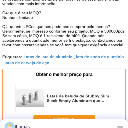
vendas com mais informação.
Q4: que é seu MOQ?
Nenhum limitado
Q4: quantos PCes que nós podemos comprar pelo menos?
Geralmente, se impresso conforme seu projeto, MOQ é 500000pcs.
Se sem cópia, MOQ é 1 recipiente de *40ft. Quando nós
aceitaremos a quantidade menor se frio estação, contactamos por
favor com nossas vendas se você tem qualquer exigência especial.
Latas de lata de alumínio
lata de soda de alumínio
Etiquetas:
,
latas de cerveja de aço
,
Obter o melhor preço para
Latas de bebida de Stubby Slim
Sleek Empty Aluminum que
reciclam 500ml material
Continue
thomas