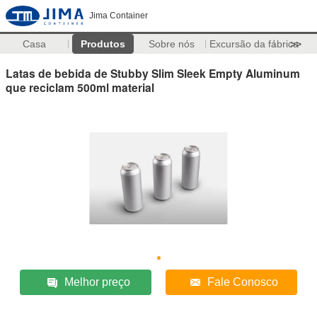
Jima Container
Casa
Produtos
Sobre nós
Excursão da fábrica
>>
Latas de bebida de Stubby Slim Sleek Empty Aluminum
que reciclam 500ml material
Melhor preço
Fale Conosco